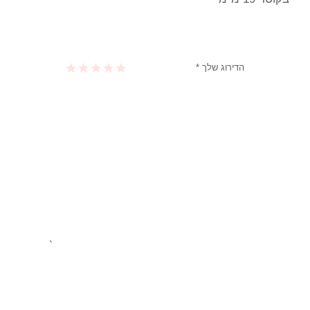
הדירוג שלך
*
1 מתוך 5 כוכבים
2 מתוך 5 כוכבים
3 מתוך 5 כוכבים
4 מתוך 5 כוכבים
5 מתוך 5 כוכבים