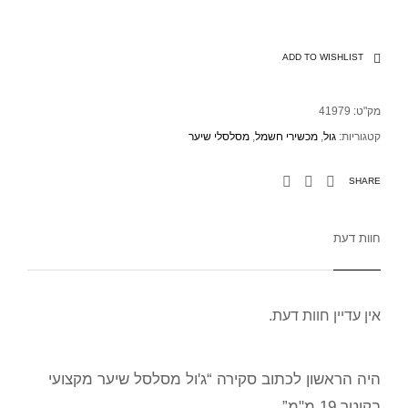
ADD TO WISHLIST
מק"ט:
41979
קטגוריות:
גול
,
מכשירי חשמל
,
מסלסלי שיער
SHARE
חוות דעת
אין עדיין חוות דעת.
היה הראשון לכתוב סקירה “ג'ול מסלסל שיער מקצועי
בקוטר 19 מ"מ”