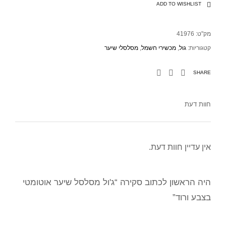
ADD TO WISHLIST
מק"ט:
41976
קטגוריות:
גול
,
מכשירי חשמל
,
מסלסלי שיער
SHARE
חוות דעת
אין עדיין חוות דעת.
היה הראשון לכתוב סקירה “ג'ול מסלסל שיער אוטומטי
בצבע ורוד”