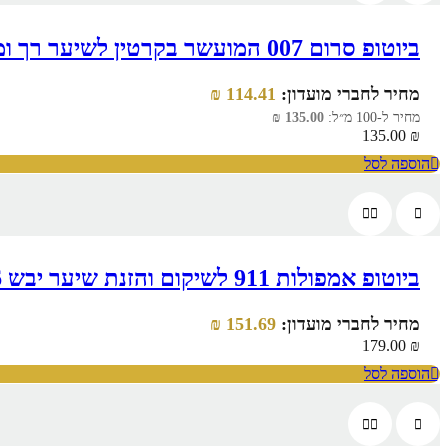
ביוטופ סרום 007 המועשר בקרטין לשיער רך ומלא ברק 100 מ"ל
מחיר לחברי מועדון:
114.41
₪
מחיר ל-100 מ״ל:
135.00
₪
135.00
₪
הוספה לסל
ביוטופ אמפולות 911 לשיקום והזנת שיער יבש 6 יחידות
מחיר לחברי מועדון:
151.69
₪
179.00
₪
הוספה לסל