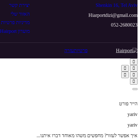
Shenkin 16, Tel Aviv
יצירת קשר
האזור שלי
Hiarportdizi@gmail.com
מדיניות פרטיות
052-2680023
מועדון Hairport
פרטיות
עזרה
הייר פורט
yariv
yariv
איך אפשר לעזור? מחפשים משהו מאוחד דברו איתנו...