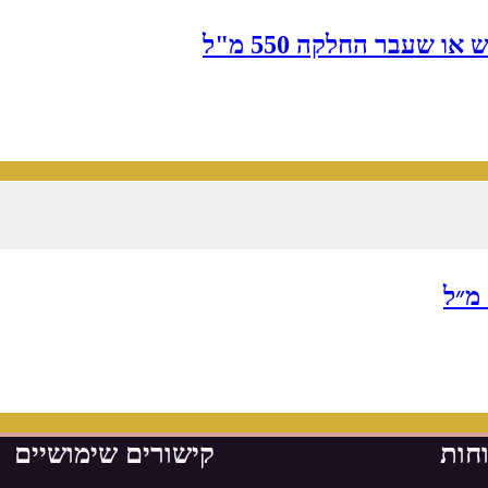
חות
קישורים שימושיים