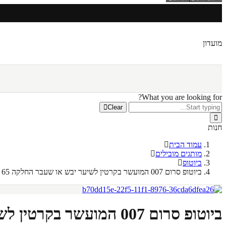
מועדון
What you are looking for?
Clear
חנות
עמוד הבית
מותגים מובילים
ביוטופ
ביוטופ סרום 007 המועשר בקרטין לשיער יבש או שעבר החלקה 65 מ"ל
ביוטופ סרום 007 המועשר בקרטין לשיער יבש או שעבר החלקה 65 מ"ל