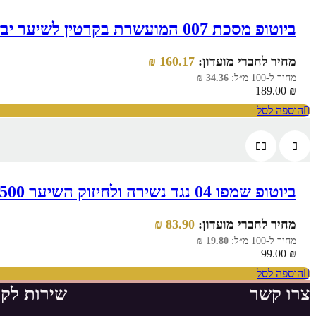
ביוטופ מסכת 007 המועשרת בקרטין לשיער יבש או שעבר החלקה 550 מ"ל
מחיר לחברי מועדון:
160.17
₪
מחיר ל-100 מ״ל:
34.36
₪
189.00
₪
הוספה לסל
ביוטופ שמפו 04 נגד נשירה ולחיזוק השיער 500 מ״ל
מחיר לחברי מועדון:
83.90
₪
מחיר ל-100 מ״ל:
19.80
₪
99.00
₪
הוספה לסל
צרו קשר
שירות לקו