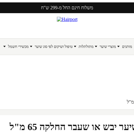
משלוח חינם החל מ-299 ש"ח
מותגים
מוצרי שיער
מתולתלות
טיפול ושיקום לפי סוג שיער
מכשירי חשמל