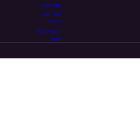
עמוד הבית
מוצרי שיער
מותגים
תוספות שיער
המגזין