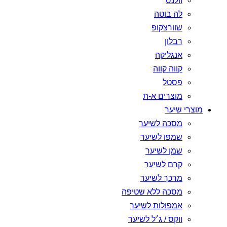
וולנס
לה בוטה
שוורצקופ
רבלון
אנגליקה
קווה קווה
פסטל
מוצרים א-ת
מוצרי שיער
מסכה לשיער
שמפו לשיער
שמן לשיער
קרם לשיער
מרכך לשיער
מסכה ללא שטיפה
אמפולות לשיער
ווקס / ג׳ל לשיער