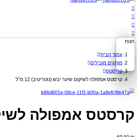
חנות
עמוד הבית
מותגים מובילים
קריסטס
קרסטס אמפולה לשיקום שיער יבש (נוטריטיב) 12 מ"ל
קרסטס אמפולה לשיקום ש