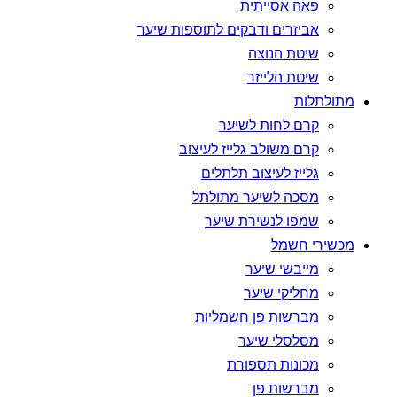
פאה אסייתית
אביזרים ודבקים לתוספות שיער
שיטת הנוצה
שיטת הלייזר
מתולתלות
קרם לחות לשיער
קרם משולב גלייז לעיצוב
גלייז לעיצוב תלתלים
מסכה לשיער מתולתל
שמפו לנשירת שיער
מכשירי חשמל
מייבשי שיער
מחליקי שיער
מברשות פן חשמליות
מסלסלי שיער
מכונות תספורת
מברשות פן