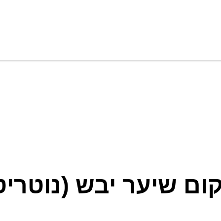
יער יבש (נוטריטיב) 12