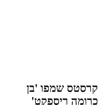
קרסטס שמפו 'בן
כרומה ריספקט'