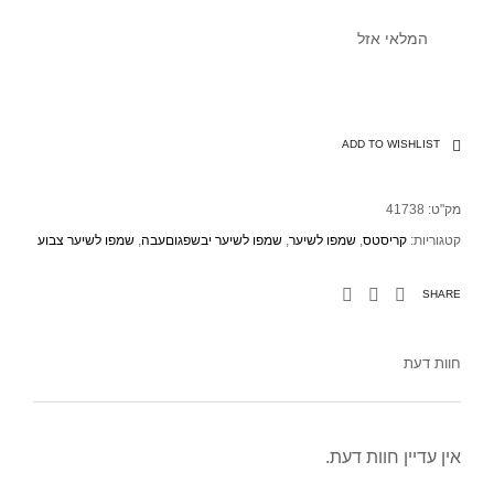
המלאי אזל
ADD TO WISHLIST
מק"ט:
41738
קטגוריות:
קריסטס
,
שמפו לשיער
,
שמפו לשיער יבשפגוםעבה
,
שמפו לשיער צבוע
SHARE
חוות דעת
אין עדיין חוות דעת.