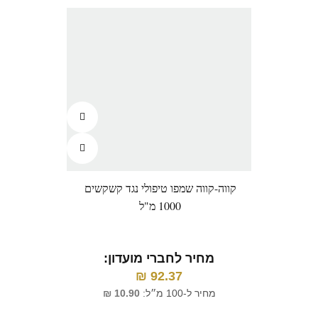
קווה-קווה שמפו טיפולי נגד קשקשים
קוו
1000 מ"ל
בל
מחיר לחברי מועדון:
מ
₪
92.37
מחיר ל-100 מ״ל:
10.90
₪
מח