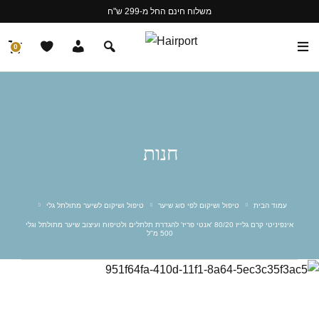
משלוח חינם החל מ-299 ש"ח
0
חנות
עמוד הבית
טיפול ושיקום לפי סוג שיער
טיפול ושיקום לשיער מתולתל גלי
אינפיניטי קרם גלייז 80/20 'אנטי פריז' להגדרת תלתלים ולטיפוח ועיצוב שיער מתולתל וגלי
500 מ"ל