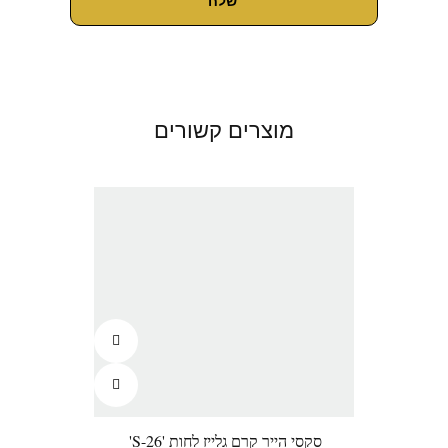
מוצרים קשורים
סקסי הייר קרם גלייז לחות 'S-26'
בי-