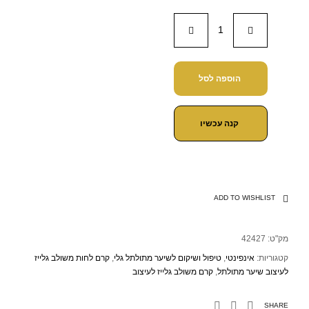
הוספה לסל
קנה עכשיו
ADD TO WISHLIST
מק"ט:
42427
קטגוריות:
אינפינטי
,
טיפול ושיקום לשיער מתולתל גלי
,
קרם לחות משולב גלייז
לעיצוב שיער מתולתל
,
קרם משולב גלייז לעיצוב
SHARE