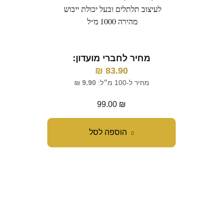
לעיצוב תלתלים ובעל יכולת ייבוש
מהירה 1000 מ״ל
מ
מחיר לחברי מועדון:
₪
83.90
מח
מחיר ל-100 מ״ל:
9.90
₪
99.00
₪
הוספה לסל