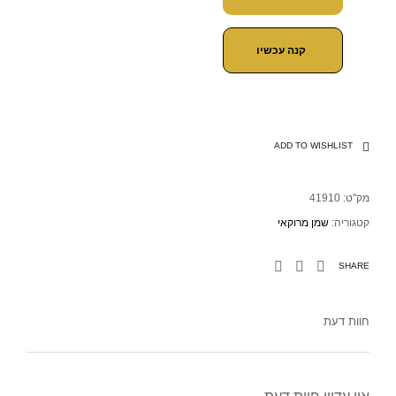
קנה עכשיו
ADD TO WISHLIST
מק"ט:
41910
קטגוריה:
שמן מרוקאי
SHARE
חוות דעת