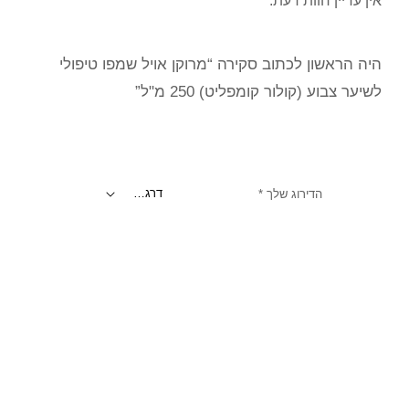
אין עדיין חוות דעת.
היה הראשון לכתוב סקירה “מרוקן אויל שמפו טיפולי
לשיער צבוע (קולור קומפליט) 250 מ"ל”
הדירוג שלך
*