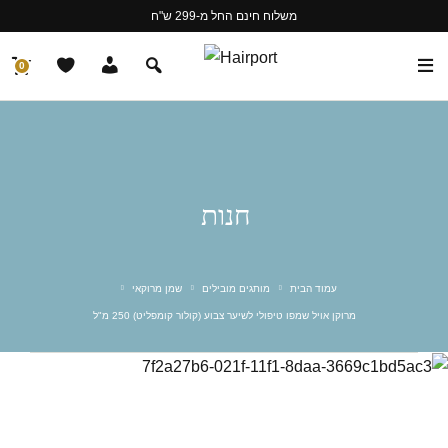
משלוח חינם החל מ-299 ש"ח
0
חנות
עמוד הבית
מותגים מובילים
שמן מרוקאי
מרוקן אויל שמפו טיפולי לשיער צבוע (קולור קומפליט) 250 מ"ל