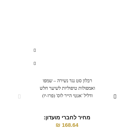
רבלון סט נגד נשירה – שמפו
רבלו
ואמפולות טיפוליות לשיער חלש
ודליל 'אנטי הייר לוס' (פרו-יו)
מחיר לחברי מועדון:
מ
₪
168.64
מח