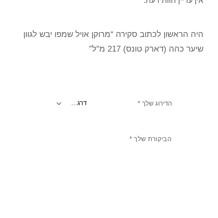
אין עדיין חוות דעת.
היה הראשון לכתוב סקירה “מרוקן אויל שמפו יבש לגוון
שיער כהה (דארק טונס) 217 מ"ל”
הדירוג שלך
*