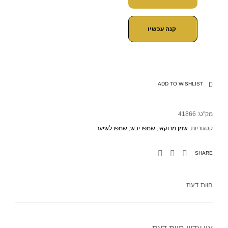
קנה עכשיו
ADD TO WISHLIST
מק"ט:
41866
קטגוריות:
שמן מרוקאי
,
שמפו יבש
,
שמפו לשיער
SHARE
חוות דעת