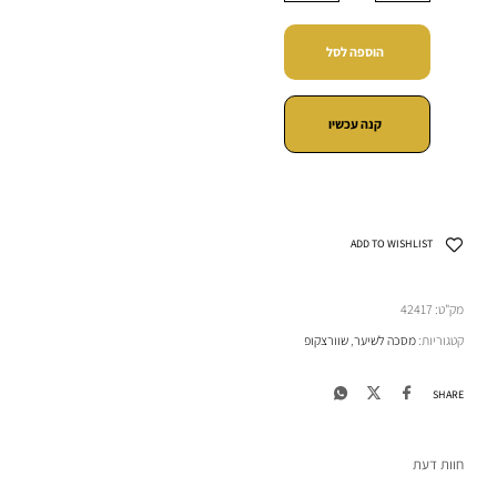
הוספה לסל
קנה עכשיו
ADD TO WISHLIST
מק"ט:
42417
קטגוריות:
מסכה לשיער
,
שוורצקופ
SHARE
חוות דעת