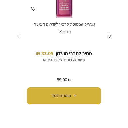
ג'נוריס אמפולת קרטין לשיקום השיער
10 מ"ל
מחיר לחברי מועדון:
33.05
₪
מחי
מחיר ל-100 מ״ל:
390.00
₪
39.00
₪
הוספה לסל