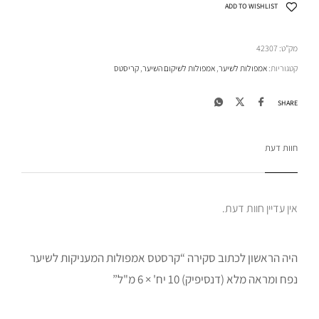
ADD TO WISHLIST
מק"ט:
42307
קטגוריות:
אמפולות לשיער
,
אמפולות לשיקום השיער
,
קריסטס
SHARE
חוות דעת
אין עדיין חוות דעת.
היה הראשון לכתוב סקירה “קרסטס אמפולות המעניקות לשיער
נפח ומראה מלא (דנסיפיק) 10 יח' × 6 מ"ל”