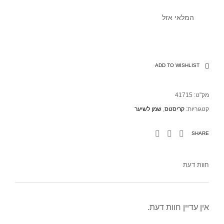
המלאי אזל
ADD TO WISHLIST
מק"ט:
41715
קטגוריות:
קריסטס
,
שמן לשיער
SHARE
חוות דעת
אין עדיין חוות דעת.