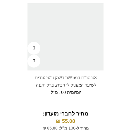
אגו סרום המועשר בשמן זרעי ענבים
דניאל
לשיער המעניק לו רכות, ברק והגנה
יומיומית 100 מ"ל
מ
מחיר לחברי מועדון:
₪
55.08
מח
מחיר ל-100 מ״ל:
65.00
₪