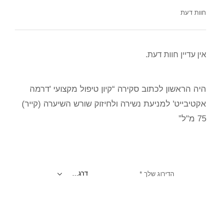
חוות דעת
אין עדיין חוות דעת.
היה הראשון לכתוב סקירה “קיון טיפול מקצועי 'דרמה
אקטיבייט' למניעת נשירה ולחיזוק שורש השיערה (קייר)
75 מ"ל”
הדירוג שלך
*