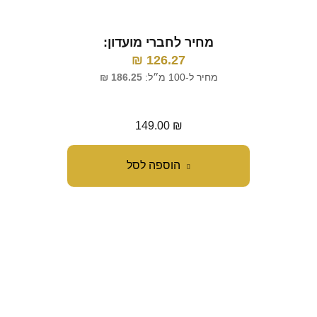
מחיר לחברי מועדון:
126.27
₪
מ
מחיר ל-100 מ״ל:
186.25
₪
מח
149.00
₪
הוספה לסל