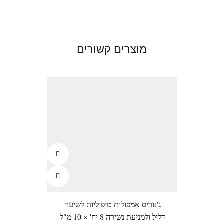
מוצרים קשורים
ג'נוריס אמפולות טיפוליות לשיער
לורי
דליל ולמניעת נשירה 8 יח' × 10 מ"ל
אורכ