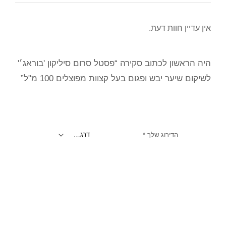
אין עדיין חוות דעת.
היה הראשון לכתוב סקירה “פסטל סרום סיליקון 'בוראג׳'
לשיקום שיער יבש ופגום בעל קצוות מפוצלים 100 מ"ל”
הדירוג שלך
*