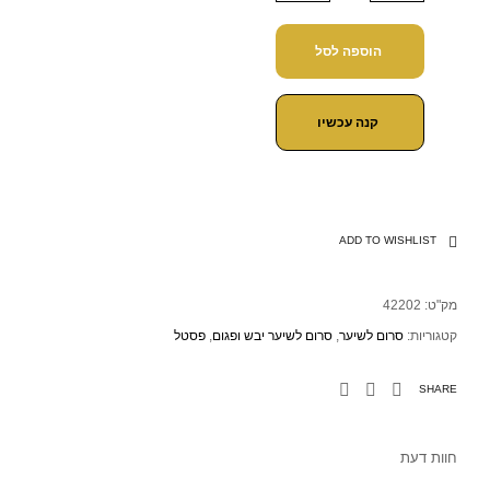
הוספה לסל
קנה עכשיו
ADD TO WISHLIST
מק"ט:
42202
קטגוריות:
סרום לשיער
,
סרום לשיער יבש ופגום
,
פסטל
SHARE
חוות דעת