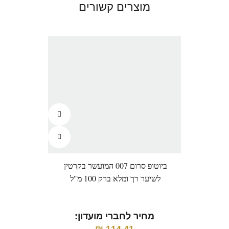
מוצרים קשורים
ביוטופ סרום 007 המועשר בקרטין
פאוו
לשיער רך ומלא ברק 100 מ"ל
יבש, 
מראה 
מחיר לחברי מועדון: