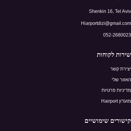
Shenkin 16, Tel Aviv
Hiarportdizi@gmail.com
052-2680023
שירות לקוחות
יצירת קשר
האזור שלי
מדיניות פרטיות
מועדון Hairport
קישורים שימושיים