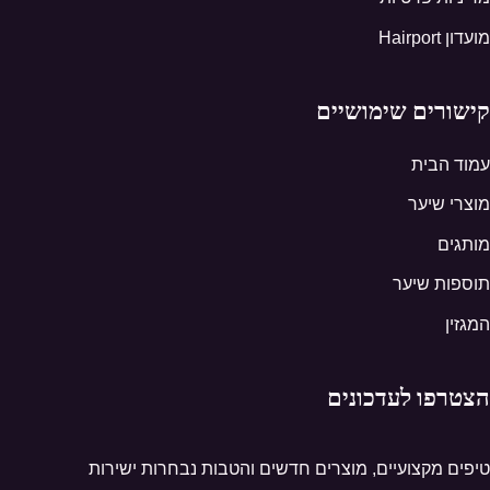
מועדון Hairport
קישורים שימושיים
עמוד הבית
מוצרי שיער
מותגים
תוספות שיער
המגזין
הצטרפו לעדכונים
טיפים מקצועיים, מוצרים חדשים והטבות נבחרות ישירות