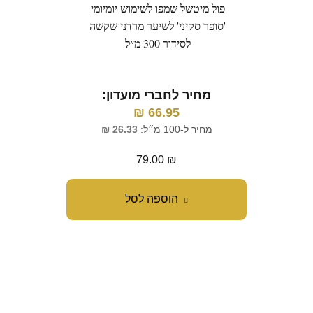
פול מיטשל שמפו לשימוש יומיומי
'סופר סקיני' לשיער מרדני שקשה
לסידור 300 מ״ל
מחיר לחברי מועדון:
מ
₪
66.95
מחיר ל-100 מ״ל:
26.33
₪
מחי
79.00
₪
הוספה לסל