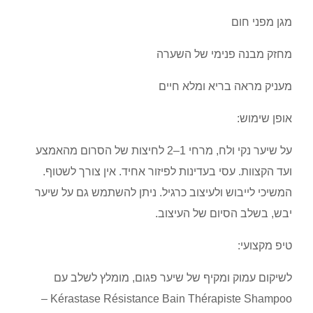
מגן מפני חום
מחזק מבנה פנימי של השערה
מעניק מראה בריא ומלא חיים
אופן שימוש:
על שיער נקי ולח, מרחי 1–2 לחיצות של הסרום מהאמצע
ועד הקצוות. עסי בעדינות לפיזור אחיד. אין צורך לשטוף.
המשיכי לייבוש ולעיצוב כרגיל. ניתן להשתמש גם על שיער
יבש, בשלב הסיום של העיצוב.
טיפ מקצועי:
לשיקום עמוק ומקיף של שיער פגום, מומלץ לשלב עם
Kérastase Résistance Bain Thérapiste Shampoo –