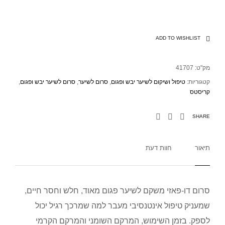
ADD TO WISHLIST
מק"ט:
41707
קטגוריות:
טיפול ושיקום לשיער יבש ופגום
,
סרום לשיער
,
סרום לשיער יבש ופגום
,
קריסטס
SHARE
תיאור
חוות דעת
סרום דו-פאזי משקם לשיער פגום מאוד, חלש וחסר חיים,
שמעניק טיפול אינטנסיבי מעבר למה שמרכך רגיל יכול
לספק. בזמן השימוש, המרקם השומני והמרקם הקרמי