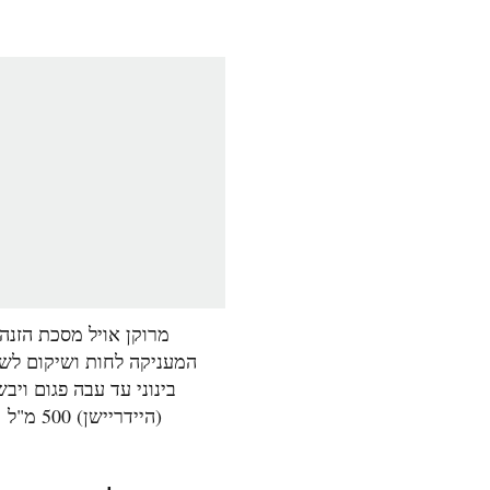
מרוקן אויל מסכת הזנה
המעניקה לחות ושיקום לש
בינוני עד עבה פגום ויבש
(היידריישן) 500 מ"ל