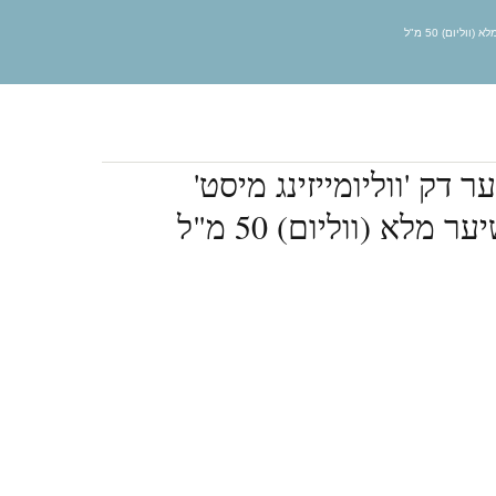
ליום) 50 מ"ל
 דק 'ווליומייזינג מיסט'
לא (ווליום) 50 מ"ל