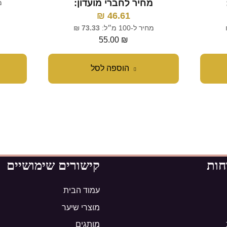
מחיר לחברי מועדון:
מח
₪
46.61
מחיר ל-100 מ״ל:
73.33
₪
55.00
₪
הוספה לסל
חות
קישורים שימושיים
עמוד הבית
מוצרי שיער
מותגים