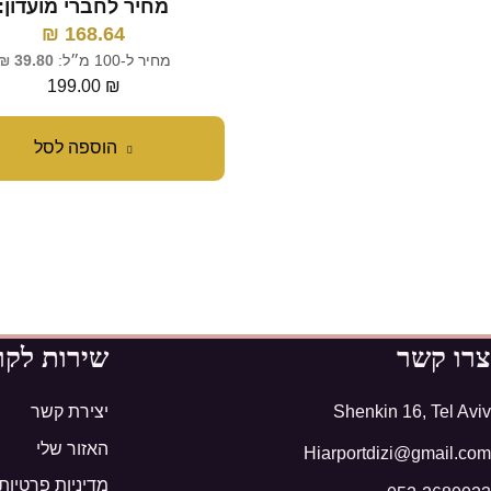
מחיר לחברי מועדון:
₪
168.64
מחיר ל-100 מ״ל:
39.80
₪
199.00
₪
הוספה לסל
צרו קשר
שירות לקו
Shenkin 16, Tel Aviv
יצירת קשר
האזור שלי
Hiarportdizi@gmail.com
מדיניות פרטיות