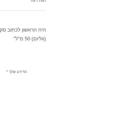
חוות דעת
היה הראשון לכתוב סקיר
(ווליום) 50 מ"ל”
הדירוג שלך
*