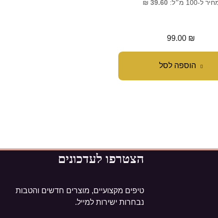
₪
219.49
יר ל-100 מ״ל:
39.60
₪
מחיר ל-100 מ״ל:
129.50
₪
259.00
₪
99.00
₪
הוספה לסל
הוספה לסל
הצטרפו לעדכונים
טיפים מקצועיים, מוצרים חדשים והטבות
נבחרות ישירות למייל.