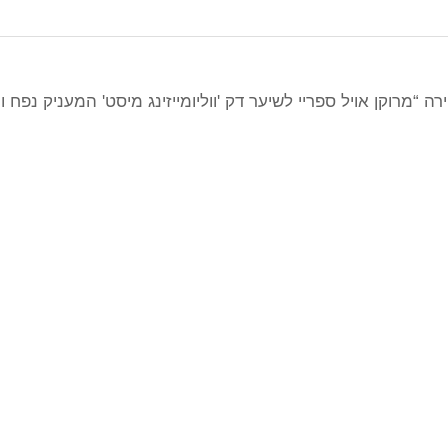
ה “מרוקן אויל ספריי לשיער דק 'ווליומייזינג מיסט' המעניק נפח