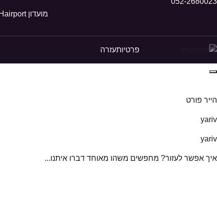
052-2680023
מועדון Hairport
פרטיות
עזרה
הייר פורט
yariv
yariv
איך אפשר לעזור? מחפשים משהו מאוחד דברו איתנו...