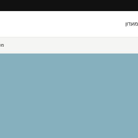
מועדון
מו