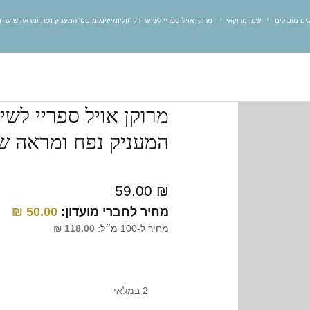
גים מובילים
שמן מרוקאי
מרוקן אויל ספריי לשיער דק 'ווליומייזינג מיסט' המעניק נפח ומראה שיער מלא (וו
מרוקן אויל ספריי לשיער
המעניק נפח ומראה שיער מ
59.00
₪
מחיר לחברי מועדון:
50.00
₪
מחיר ל-100 מ״ל:
118.00
₪
2 במלאי