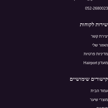
052-2680023
שירות לקוחות
יצירת קשר
האזור שלי
מדיניות פרטיות
מועדון Hairport
קישורים שימושיים
עמוד הבית
מוצרי שיער