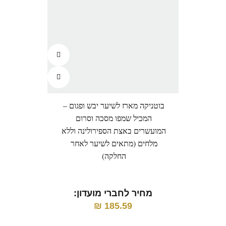
בוטניקה מארז לשיער יבש ופגום –
המכיל שמפו מסכה וסרום
לשיע
המועשרים באצת הספירולינה וללא
רכות,
מלחים (מתאים לשיער לאחר
החלקה)
מ
מחיר לחברי מועדון:
₪
185.59
מח