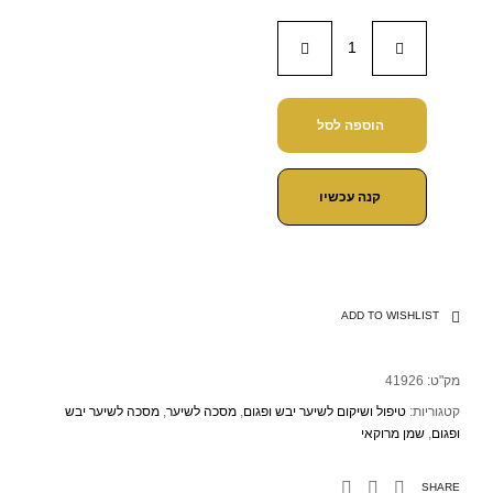
הוספה לסל
קנה עכשיו
ADD TO WISHLIST
מק"ט:
41926
קטגוריות:
טיפול ושיקום לשיער יבש ופגום
,
מסכה לשיער
,
מסכה לשיער יבש
ופגום
,
שמן מרוקאי
SHARE