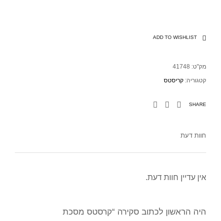
ADD TO WISHLIST
מק"ט:
41748
קטגוריה:
קריסטס
SHARE
חוות דעת
אין עדיין חוות דעת.
היה הראשון לכתוב סקירה “קרסטס מסכת