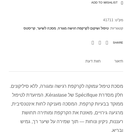
ADD TO WISHLIST
מק"ט:
41711
קטגוריות:
טיפול ושיקום לקרקפת רגישה מגורה
,
מסכה לשיער
,
קריסטס
SHARE
תיאור
חוות דעת
מסכת טיפול עמוקה לקרקפת רגישה ומגורה, ללא סיליקונים.
חלק מסדרת Spécifique של Kérastase, המיועדת לטיפול
ממוקד בבעיות קרקפת. המסכה מעניקה לחות אינטנסיבית,
מרגיעה גירויים, מאזנת את הקרקפת ומותירה תחושת
רעננות, ניקיון ונוחות — תוך שמירה על שיער רך, גמיש
ובריא.