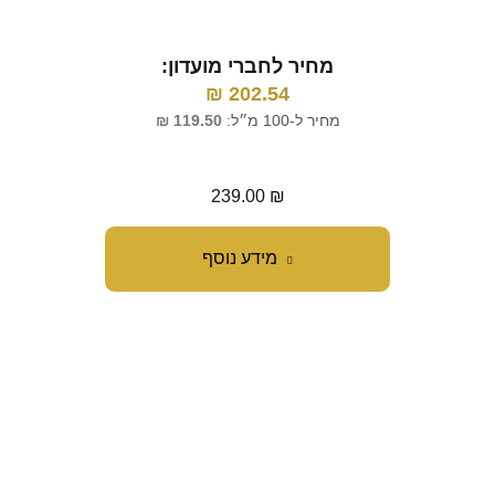
מ
מחיר לחברי מועדון:
מח
₪
202.54
מחיר ל-100 מ״ל:
119.50
₪
239.00
₪
מידע נוסף