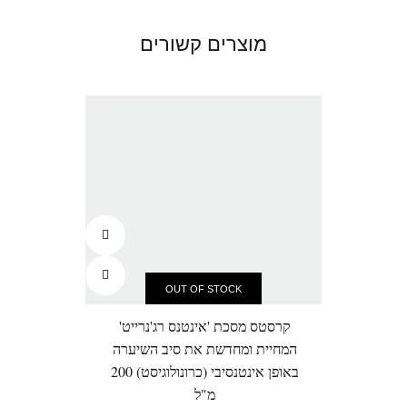
מוצרים קשורים
OUT OF STOCK
קרסטס מסכת 'אינטנס רג'נרייט'
קרסטס
המחיית ומחדשת את סיב השיערה
לשיע
באופן אינטנסיבי (כרונולוגיסט) 200
מ"ל