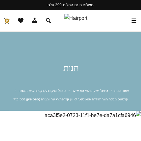
משלוח חינם החל מ-299 ש"ח
0
חנות
עמוד הבית
טיפול ושיקום לפי סוג שיער
טיפול ושיקום לקרקפת רגישה מגורה
קרסטס מסכת הזנה 'הידרה אפאיסנט' לאיזון קרקפת רגישה ומגורה (ספסיפיק) 500 מ"ל