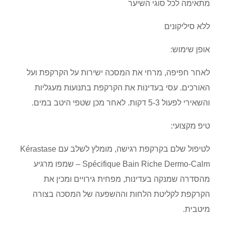
מתאימה לכל סוגי השיער
ללא סיליקונים
אופן שימוש:
לאחר חפיפה, מרחי את המסכה ישירות על הקרקפת ועל
האורכים. עסי בעדינות את הקרקפת בתנועות מעגליות
והשאירי לפעול 5-3 דקות. לאחר מכן שטפי היטב במים.
טיפ מקצועי:
לטיפול שלם בקרקפת רגישה, מומלץ לשלב עם Kérastase
Spécifique Bain Riche Dermo-Calm – שמפו מרגיע
מהסדרה שמנקה בעדינות, מפחית גירויים ומכין את
הקרקפת לקליטת הלחות וההשפעה של המסכה בצורה
מיטבית.