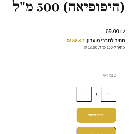
(היפופיאה) 500 מ"ל
69.00
₪
מחיר לחברי מועדון:
58.47
₪
מחיר ל-100 מ״ל:
13.80
₪
2 במלאי
הוספה לסל