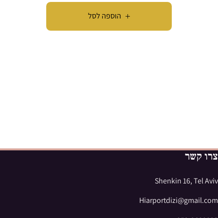
הוספה לסל
צרו קשר
Shenkin 16, Tel Aviv
Hiarportdizi@gmail.com