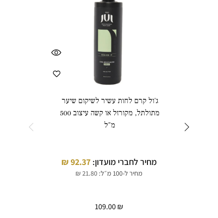
ג'ול קרם לחות עשיר לשיקום שיער
ג
מתולתל, מקורזל או קשה עיצוב 500
הייר
מ"ל
ובור
מחיר לחברי מועדון:
92.37
₪
מחי
מחיר ל-100 מ״ל:
21.80
₪
109.00
₪