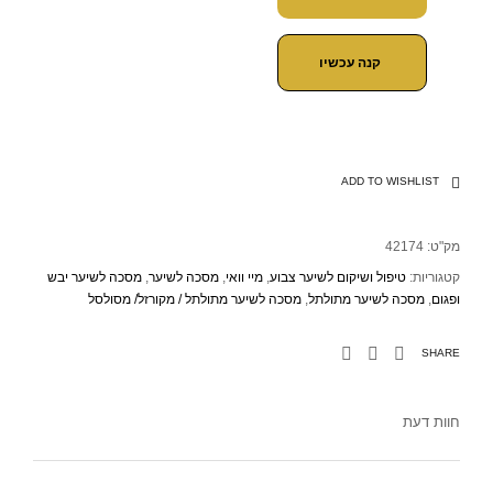
קנה עכשיו
ADD TO WISHLIST
מק"ט:
42174
קטגוריות:
טיפול ושיקום לשיער צבוע
,
מיי וואי
,
מסכה לשיער
,
מסכה לשיער יבש
ופגום
,
מסכה לשיער מתולתל
,
מסכה לשיער מתולתל / מקורזל/ מסולסל
SHARE
חוות דעת