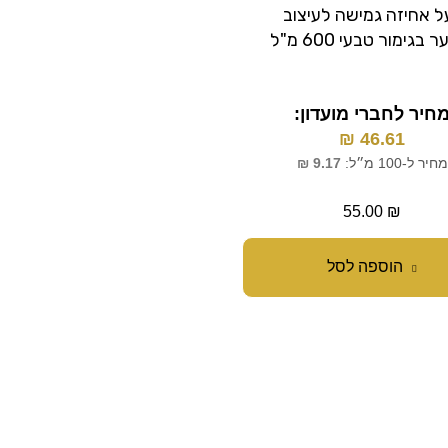
ל אחיזה גמישה לעיצוב
בעל אחיזה חזקה במיוח
בגימור טבעי 600 מ"ל
לעיצו
מ"ל
חיר לחברי מועדון:
46.61
₪
מחיר לחברי מועדון:
₪
46.61
מחיר ל-100 מ״ל:
9.17
₪
מחיר ל-100 מ״ל:
9.17
₪
55.00
₪
55.00
₪
הוספה לסל
הוספה לסל