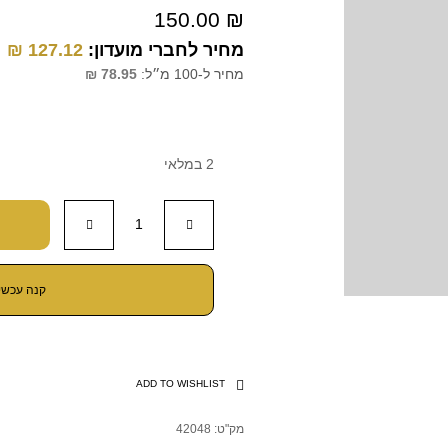
150.00
₪
מחיר לחברי מועדון:
127.12
₪
מחיר ל-100 מ״ל:
78.95
₪
2 במלאי
קנה עכשיו
ADD TO WISHLIST
מק"ט:
42048