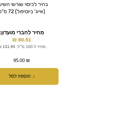
בהיר לכיסוי שורשי השיע
(אייג' ביוטיפול) 72 מ"ל
מחיר לחברי מועדון:
₪
80.51
מחיר ל-100 מ״ל:
131.94
₪
95.00
₪
הוספה לסל