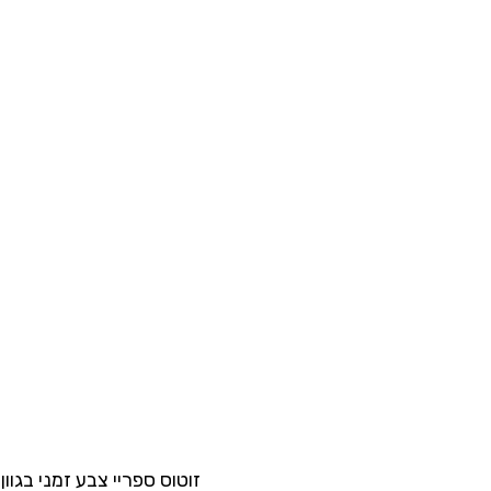
זוטוס ספריי צבע זמני בגוון