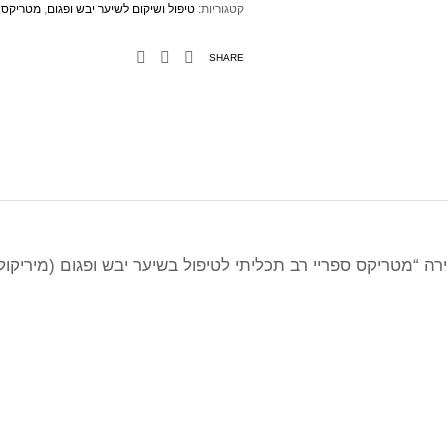
קטגוריות:
טיפול ושיקום לשיער יבש ופגום
,
מטריקס
,
SHARE
 “מטריקס ספריי רב תכליתי לטיפול בשיער יבש ופגום (מיריקול קריאטור