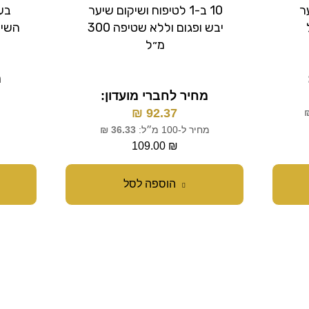
ר
10 ב-1 לטיפוח ושיקום שיער
בע
יבש ופגום וללא שטיפה 300
השיער 
מ״ל
מ
מחיר לחברי מועדון:
₪
92.37
מחיר ל-100 מ״ל:
36.33
₪
109.00
₪
הוספה לסל