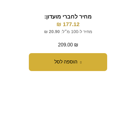
מ
מחיר לחברי מועדון:
מחי
₪
177.12
מחיר ל-100 מ״ל:
20.90
₪
209.00
₪
הוספה לסל