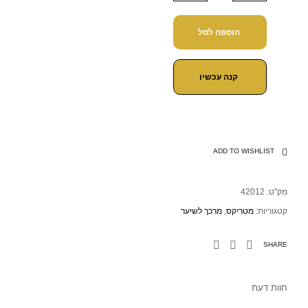
הוספה לסל
קנה עכשיו
ADD TO WISHLIST
מק"ט:
42012
קטגוריות:
מטריקס
,
מרכך לשיער
SHARE
חוות דעת