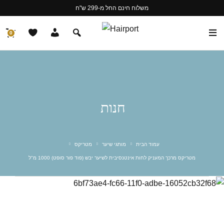
משלוח חינם החל מ-299 ש"ח
0
חנות
עמוד הבית
מותגי שיער
מטריקס
מטריקס מרכך המעניק לחות אינטנסיבית לשיער יבש (פוד פור סופט) 1000 מ"ל