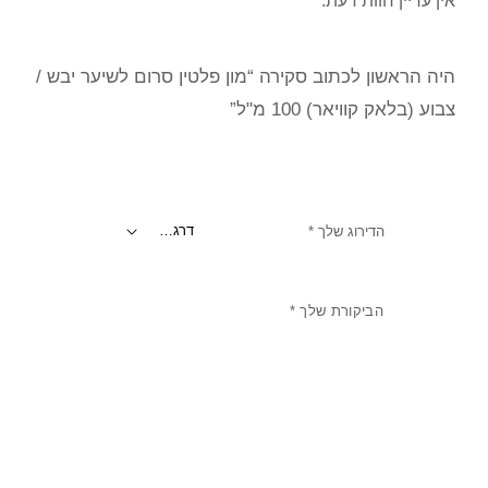
אין עדיין חוות דעת.
היה הראשון לכתוב סקירה “מון פלטין סרום לשיער יבש /
צבוע (בלאק קוויאר) 100 מ"ל”
הדירוג שלך
*