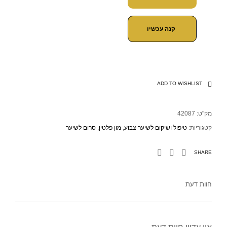
קנה עכשיו
ADD TO WISHLIST
מק"ט:
42087
קטגוריות:
טיפול ושיקום לשיער צבוע
,
מון פלטין
,
סרום לשיער
SHARE
חוות דעת