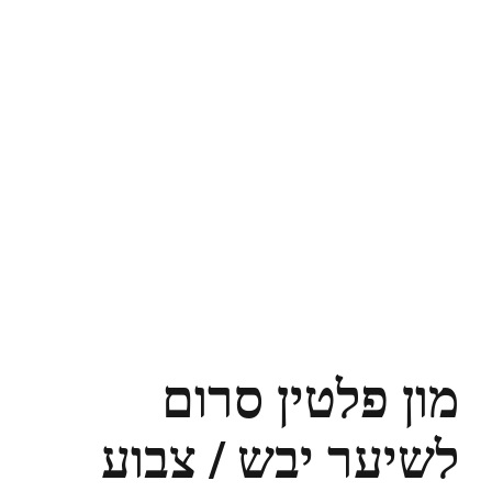
מון פלטין סרום
לשיער יבש / צבוע