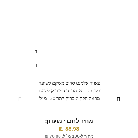
פאוור אלמנט סרום משקם לשיער
יבש, פגום או מרדני המעניק לשיער
מראה חלק ומבריק יותר 150 מ"ל
מחיר לחברי מועדון:
מ
₪
88.98
מחיר ל-100 מ״ל:
70.00
₪
מחי