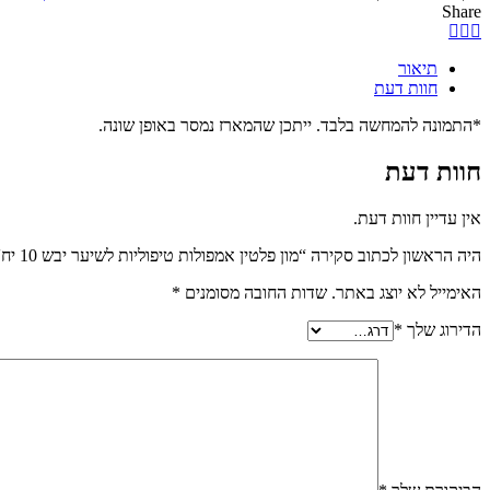
Share
תיאור
חוות דעת
*התמונה להמחשה בלבד. ייתכן שהמארז נמסר באופן שונה.
חוות דעת
אין עדיין חוות דעת.
היה הראשון לכתוב סקירה “מון פלטין אמפולות טיפוליות לשיער יבש 10 יח' × 10 מ"ל”
האימייל לא יוצג באתר.
שדות החובה מסומנים
*
הדירוג שלך
*