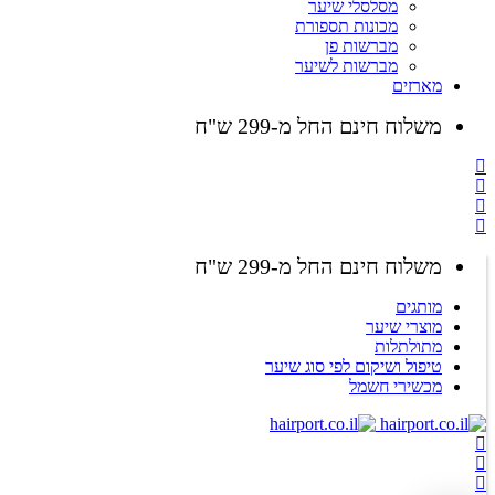
מסלסלי שיער
מכונות תספורת
מברשות פן
מברשות לשיער
מארזים
משלוח חינם החל מ-299 ש"ח
משלוח חינם החל מ-299 ש"ח
מותגים
מוצרי שיער
מתולתלות
טיפול ושיקום לפי סוג שיער
מכשירי חשמל