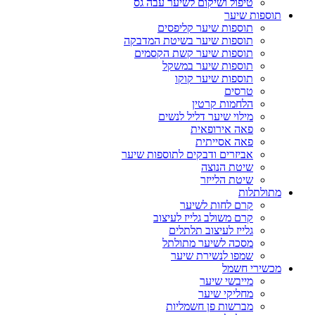
טיפול ושיקום לשיער עבה גס
תוספות שיער
תוספות שיער קליפסים
תוספות שיער בשיטת המדבקה
תוספות שיער קשת הקסמים
תוספות שיער במשקל
תוספות שיער קוקו
טרסים
הלחמות קרטין
מילוי שיער דליל לנשים
פאה אירופאית
פאה אסייתית
אביזרים ודבקים לתוספות שיער
שיטת הנוצה
שיטת הלייזר
מתולתלות
קרם לחות לשיער
קרם משולב גלייז לעיצוב
גלייז לעיצוב תלתלים
מסכה לשיער מתולתל
שמפו לנשירת שיער
מכשירי חשמל
מייבשי שיער
מחליקי שיער
מברשות פן חשמליות