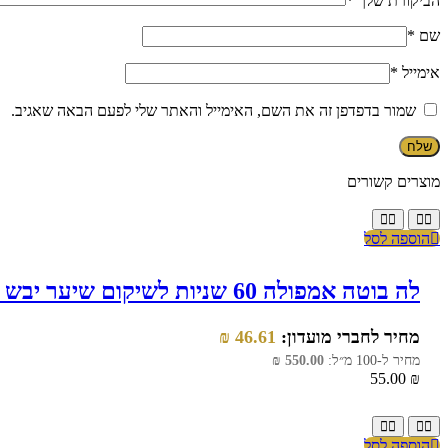
הביקורת שלך
*
שם
*
אימייל
*
שמור בדפדפן זה את השם, האימייל והאתר שלי לפעם הבאה שאגיב.
מוצרים קשורים
הוספה לסל
לה בוטה אמפולה 60 שניות לשיקום שיער יבש ופגום (הידרו בוסט) 10 מ"ל
מחיר לחברי מועדון:
46.61
₪
מחיר ל-100 מ״ל:
550.00
₪
55.00
₪
הוספה לסל