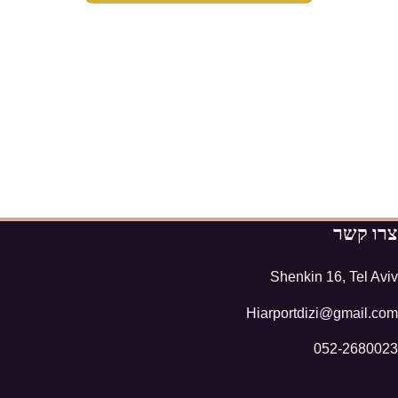
צרו קשר
Shenkin 16, Tel Aviv
Hiarportdizi@gmail.com
052-2680023