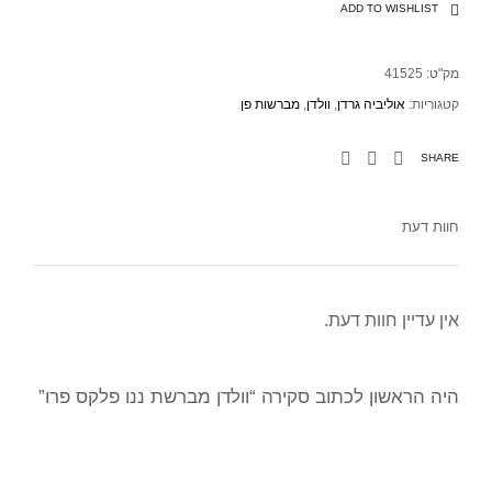
ADD TO WISHLIST
מק"ט:
41525
קטגוריות:
אוליביה גרדן
,
וולדן
,
מברשות פן
SHARE
חוות דעת
אין עדיין חוות דעת.
היה הראשון לכתוב סקירה “וולדן מברשת ננו פלקס פרו”