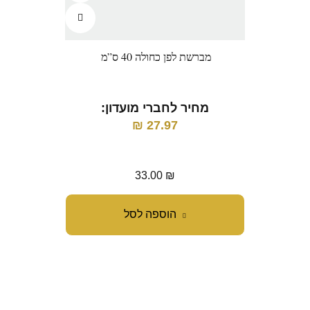
מברשת לפן כחולה 40 ס”מ
מרוקן
מחיר לחברי מועדון:
27.97
₪
מ
33.00
₪
הוספה לסל