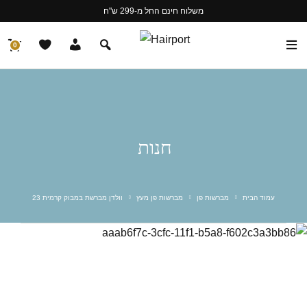
משלוח חינם החל מ-299 ש"ח
0
חנות
עמוד הבית
מברשות פן
מברשות פן מעץ
וולדן מברשת במבוק קרמית 23