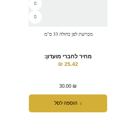
מברשת לפן כחולה 33 ס”מ
קור
מחיר לחברי מועדון:
מ
₪
25.42
30.00
₪
הוספה לסל