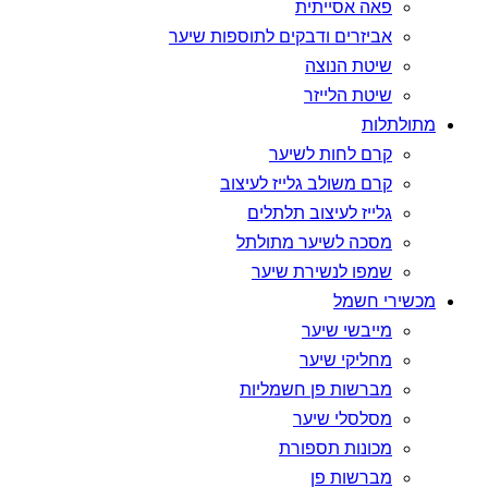
פאה אסייתית
אביזרים ודבקים לתוספות שיער
שיטת הנוצה
שיטת הלייזר
מתולתלות
קרם לחות לשיער
קרם משולב גלייז לעיצוב
גלייז לעיצוב תלתלים
מסכה לשיער מתולתל
שמפו לנשירת שיער
מכשירי חשמל
מייבשי שיער
מחליקי שיער
מברשות פן חשמליות
מסלסלי שיער
מכונות תספורת
מברשות פן