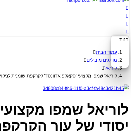
חנות
עמוד הבית
מותגים מובילים
לוריאל
לוריאל שמפו מקצועי 'סקאלפ אדוונסד' לקרקפת שומנית לניקוי יסוד
לוריאל שמפו מקצועי 
יסודי של עור הקרקפת (סר