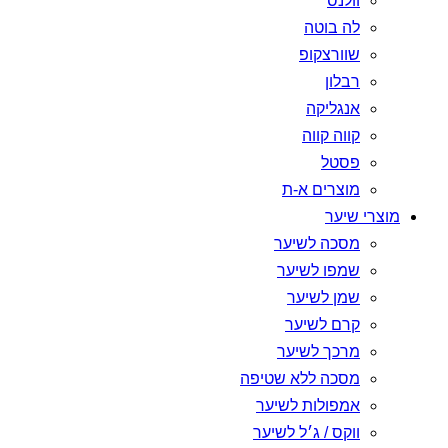
וולנס
לה בוטה
שוורצקופ
רבלון
אנגליקה
קווה קווה
פסטל
מוצרים א-ת
מוצרי שיער
מסכה לשיער
שמפו לשיער
שמן לשיער
קרם לשיער
מרכך לשיער
מסכה ללא שטיפה
אמפולות לשיער
ווקס / ג׳ל לשיער