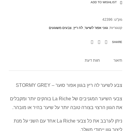
ADD TO WISHLIST
מק"ט:
42396
קטגוריות:
גווני אפור לשיער
,
לה ריץ
,
צבעים משוגעים
SHARE
תיאור
חוות דעת
צבע לשיער לה ריץ בגוון אפור סוער – STORMY GREY
צבעי השיער המגניבים של La Riche בוהקים יותר ומקבלים
את הגוון הרצוי בצורה טובה יותר על שיער בהיר או מובהר.
ניתן לערבב את כל צבעי La Riche אחד עם השני על מנת
ליצור גוון ייחודי משלך.