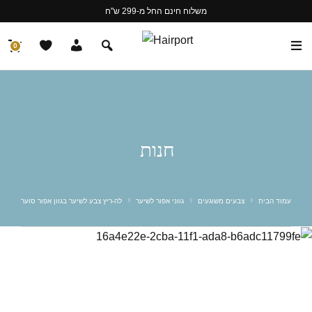
משלוח חינם החל מ-299 ש"ח
0
חנות
עמוד הבית
צבעים משוגעים
גווני אפור לשיער
לה-ריץ צבע לשיער בגוון אפור סוער