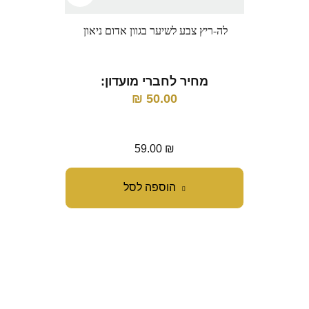
לה-ריץ צבע לשיער בגוון אדום ניאון
לה-רי
מחיר לחברי מועדון:
50.00
₪
מ
59.00
₪
הוספה לסל