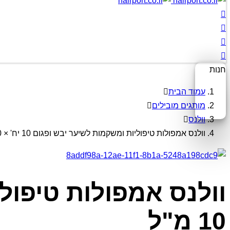
חנות
עמוד הבית
מותגים מובילים
וולנס
וולנס אמפולות טיפוליות ומשקמות לשיער יבש ופגום 10 יח' × 10 מ"ל
10 מ"ל