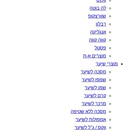
וולנס
לה בוטה
שוורצקופ
רבלון
אנגליקה
קווה קווה
פסטל
מוצרים א-ת
מוצרי שיער
מסכה לשיער
שמפו לשיער
שמן לשיער
קרם לשיער
מרכך לשיער
מסכה ללא שטיפה
אמפולות לשיער
ווקס / ג׳ל לשיער