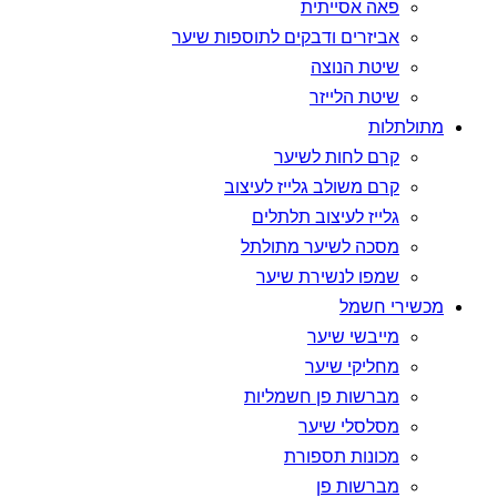
פאה אסייתית
אביזרים ודבקים לתוספות שיער
שיטת הנוצה
שיטת הלייזר
מתולתלות
קרם לחות לשיער
קרם משולב גלייז לעיצוב
גלייז לעיצוב תלתלים
מסכה לשיער מתולתל
שמפו לנשירת שיער
מכשירי חשמל
מייבשי שיער
מחליקי שיער
מברשות פן חשמליות
מסלסלי שיער
מכונות תספורת
מברשות פן