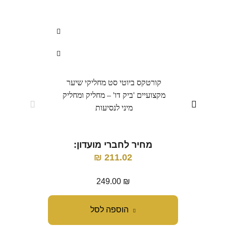
קורטקס ביוטי סט מחליקי שיער
קור
מקצועיים 'ביק דו' – מחליק ומחליק
מש
מיני לנסיעות
מ
מחיר לחברי מועדון:
₪
211.02
249.00
₪
הוספה לסל