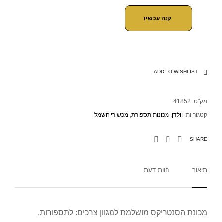
קנה עכשיו
ADD TO WISHLIST
מק"ט:
41852
קטגוריות:
וולדן
,
מכונות תספורת
,
מכשירי חשמל
SHARE
תיאור
חוות דעת
מכונת הסנטריקס מושלמת למגוון צרכים: לתספורות,