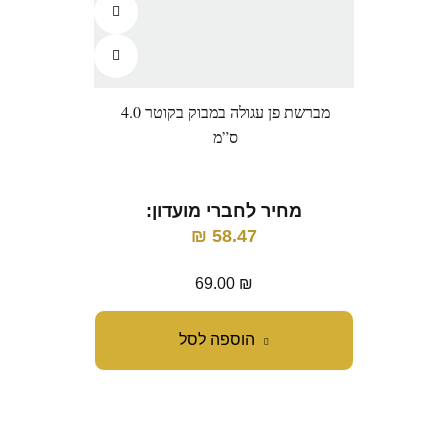
מברשת פן עגולה במבוק בקוטר 4.0
מרוקן
ס”מ
מחיר לחברי מועדון:
מ
₪
58.47
69.00
₪
הוספה לסל