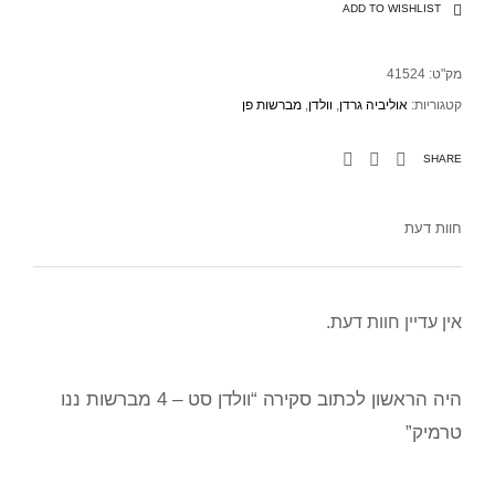
ADD TO WISHLIST
מק"ט:
41524
קטגוריות:
אוליביה גרדן
,
וולדן
,
מברשות פן
SHARE
חוות דעת
אין עדיין חוות דעת.
היה הראשון לכתוב סקירה “וולדן סט – 4 מברשות ננו
טרמיק”