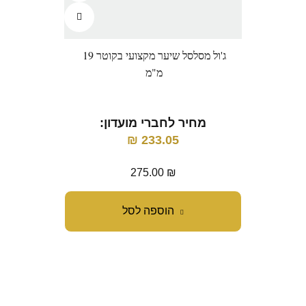
ג'ול מסלסל שיער מקצועי בקוטר 19
מ"מ
מחיר לחברי מועדון:
מ
₪
233.05
275.00
₪
הוספה לסל