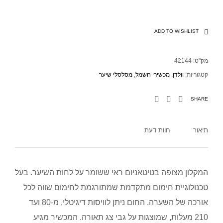
ADD TO WISHLIST
מק"ט:
42144
קטגוריות:
וולדן
,
מכשירי חשמל
,
מסלסלי שיער
SHARE
תיאור
חוות דעת
המקלון מצופה בטיטאניום ראי ששומר על לחות השיער. בעל
טכנולוגיית חימום מתקדמת שמתורגמת לחימום שווה לכל
אורכה של השערה. החום ניתן לוויסות דיגיטלי, מ-80 ועד
210 מעלות, שמוצגות על גבי צג תאורה. המכשיר מגיע