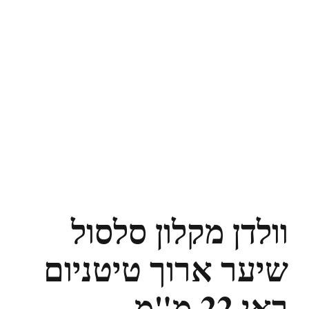
וולדן מקלון סלסול
שיער ארוך טיטניום
ראי 22 מ"מ