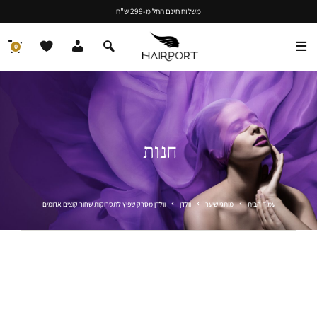
משלוח חינם החל מ-299 ש"ח
0
חנות
עמוד הבית
מותגי שיער
וולדן
וולדן מסרק שפיץ לתסרוקות שחור קוצים אדומים