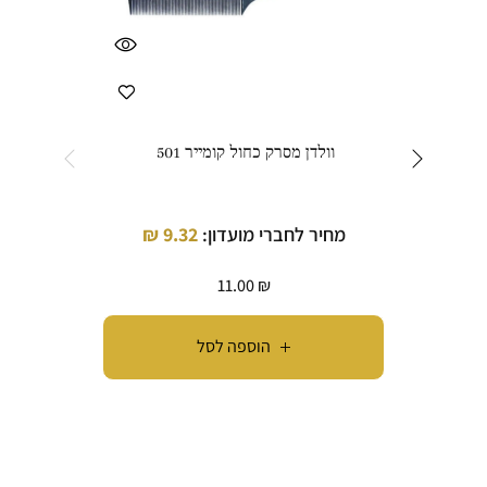
וולדן מסרק כחול קומייר 501
וו
מחיר לחברי מועדון:
9.32
₪
מחי
11.00
₪
הוספה לסל