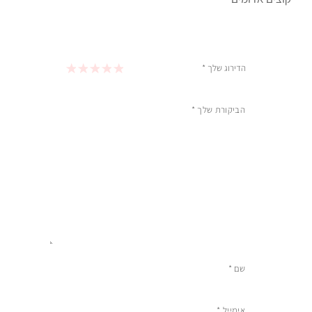
הדירוג שלך
*
1 מתוך 5 כוכבים
2 מתוך 5 כוכבים
3 מתוך 5 כוכבים
4 מתוך 5 כוכבים
5 מתוך 5 כוכבים