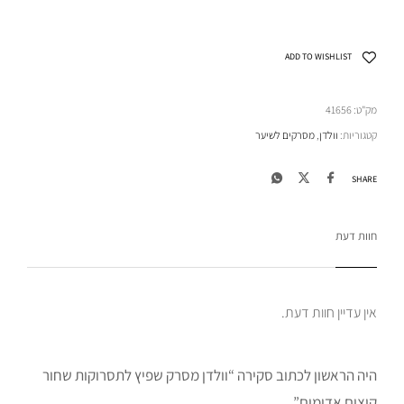
ADD TO WISHLIST
מק"ט:
41656
קטגוריות:
וולדן
,
מסרקים לשיער
SHARE
חוות דעת
אין עדיין חוות דעת.
היה הראשון לכתוב סקירה “וולדן מסרק שפיץ לתסרוקות שחור
קוצים אדומים”