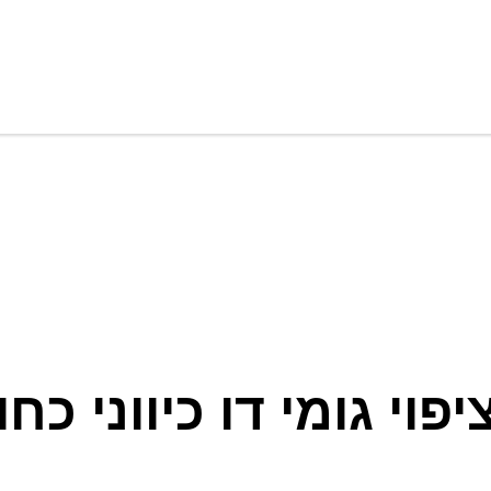
וי גומי דו כיווני כחו