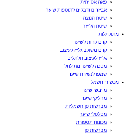
פאה אסייתית
אביזרים ודבקים לתוספות שיער
שיטת הנוצה
שיטת הלייזר
מתולתלות
קרם לחות לשיער
קרם משולב גלייז לעיצוב
גלייז לעיצוב תלתלים
מסכה לשיער מתולתל
שמפו לנשירת שיער
מכשירי חשמל
מייבשי שיער
מחליקי שיער
מברשות פן חשמליות
מסלסלי שיער
מכונות תספורת
מברשות פן