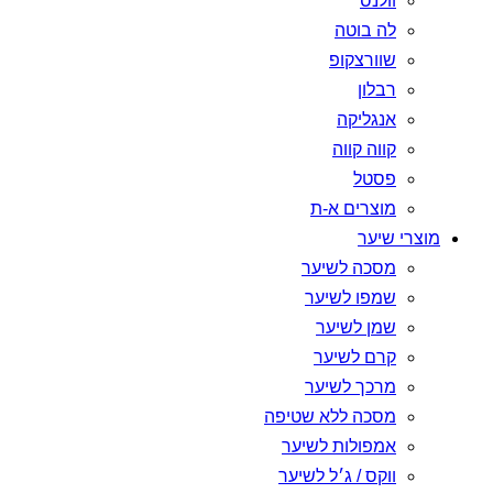
וולנס
לה בוטה
שוורצקופ
רבלון
אנגליקה
קווה קווה
פסטל
מוצרים א-ת
מוצרי שיער
מסכה לשיער
שמפו לשיער
שמן לשיער
קרם לשיער
מרכך לשיער
מסכה ללא שטיפה
אמפולות לשיער
ווקס / ג׳ל לשיער