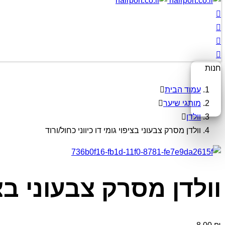
חנות
עמוד הבית
מותגי שיער
וולדן
וולדן מסרק צבעוני בציפוי גומי דו כיווני כחול/ורוד
וולדן מסרק צבעוני בציפ