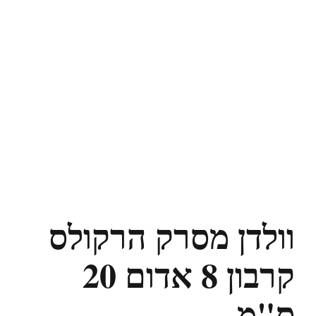
וולדן מסרק הרקולס
קרבון 8 אדום 20
ס"מ