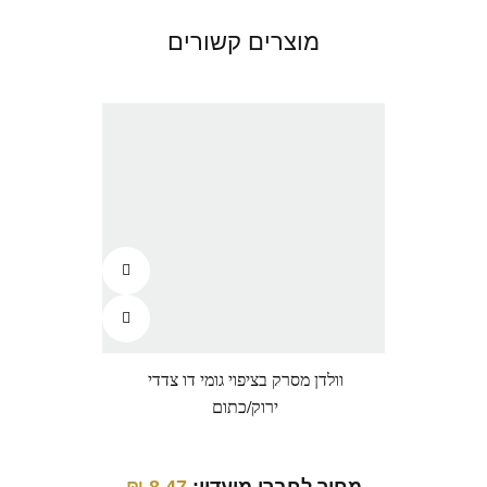
מוצרים קשורים
וולדן מסרק בציפוי גומי דו צדדי
וו
ירוק/כתום
מחיר