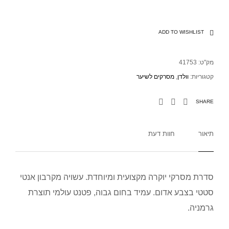
ADD TO WISHLIST
מק"ט:
41753
קטגוריות:
וולדן
,
מסרקים לשיער
SHARE
תיאור
חוות דעת
סדרת מסרקי יוקרה מקצועית ומיוחדת. עשויה מקרבון אנטי
סטטי בצבע אדום. עמיד בחום גבוה, פטנט עולמי תוצרת
גרמניה.