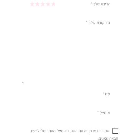
הדירוג שלך
*
1 מתוך 5 כוכבים
2 מתוך 5 כוכבים
3 מתוך 5 כוכבים
4 מתוך 5 כוכבים
5 מתוך 5 כוכבים
שמור בדפדפן זה את השם, האימייל והאתר שלי לפעם
הבאה שאגיב.