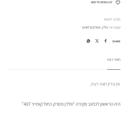
ADD TO WISHLIST
מק"ט:
41637
קטגוריות:
וולדן
,
מסרקים לשיער
SHARE
חוות דעת
אין עדיין חוות דעת.
היה הראשון לכתוב סקירה “וולדן מסרק כחול קומייר 407”