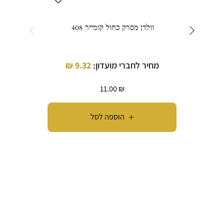
וולדן מסרק כחול קומייר 408
וו
מחיר לחברי מועדון:
9.32
₪
מחי
11.00
₪
הוספה לסל