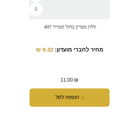
וולדן מסרק כחול קומייר 407
מחיר לחברי מועדון:
9.32
₪
מ
11.00
₪
הוספה לסל