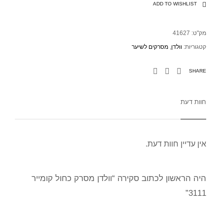
ADD TO WISHLIST
מק"ט:
41627
קטגוריות:
וולדן
,
מסרקים לשיער
SHARE
חוות דעת
אין עדיין חוות דעת.
היה הראשון לכתוב סקירה “וולדן מסרק כחול קומייר
3111”