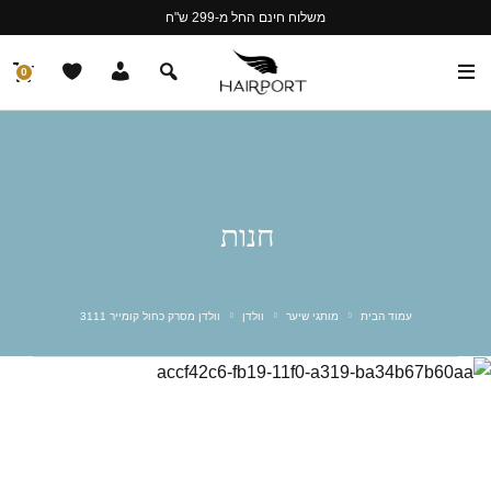
משלוח חינם החל מ-299 ש"ח
0
חנות
עמוד הבית
מותגי שיער
וולדן
וולדן מסרק כחול קומייר 3111