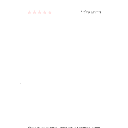
הדירוג שלך
*
1 מתוך 5 כוכבים
2 מתוך 5 כוכבים
3 מתוך 5 כוכבים
4 מתוך 5 כוכבים
5 מתוך 5 כוכבים