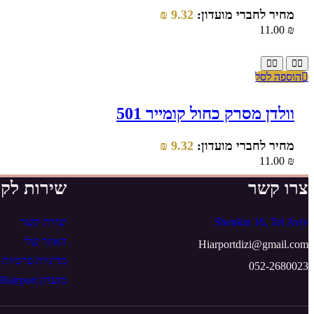
מחיר לחברי מועדון:
9.32
₪
11.00
₪
הוספה לסל
וולדן מסרק כחול קומייר 501
מחיר לחברי מועדון:
9.32
₪
11.00
₪
צרו קשר
שירות לקו
Shenkin 16, Tel Aviv
יצירת קשר
האזור שלי
Hiarportdizi@gmail.com
מדיניות פרטיות
052-2680023
מועדון Hairport