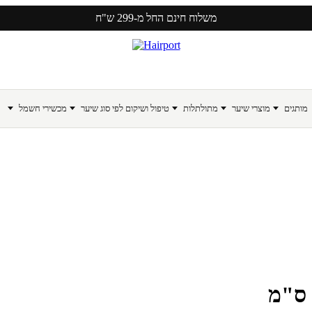
משלוח חינם החל מ-299 ש"ח
מותגים
מוצרי שיער
מתולתלות
טיפול ושיקום לפי סוג שיער
מכשירי חשמל