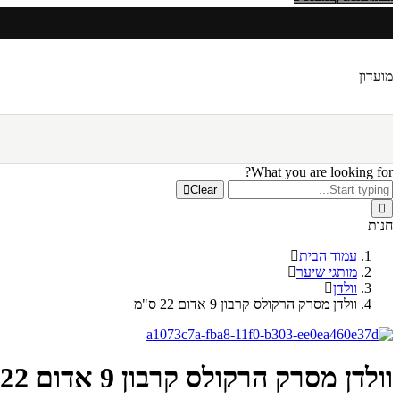
מועדון
What you are looking for?
Clear
חנות
עמוד הבית
מותגי שיער
וולדן
וולדן מסרק הרקולס קרבון 9 אדום 22 ס"מ
וולדן מסרק הרקולס קרבון 9 אדום 22 ס"מ