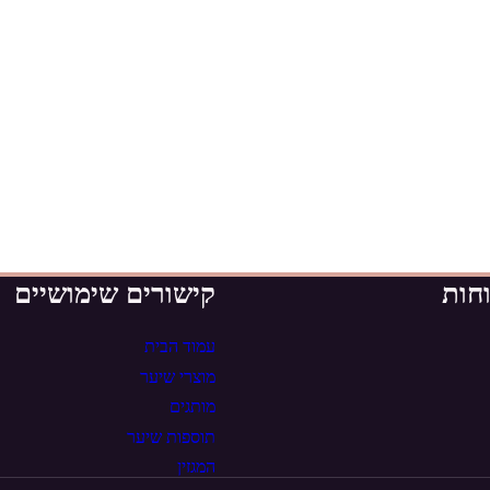
חות
קישורים שימושיים
עמוד הבית
מוצרי שיער
מותגים
תוספות שיער
המגזין