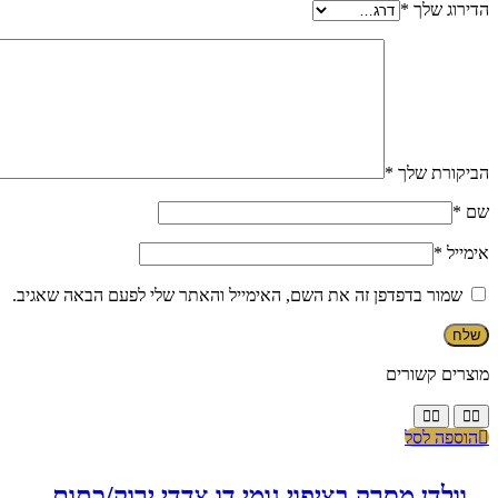
הדירוג שלך
*
הביקורת שלך
*
שם
*
אימייל
*
שמור בדפדפן זה את השם, האימייל והאתר שלי לפעם הבאה שאגיב.
מוצרים קשורים
הוספה לסל
וולדן מסרק בציפוי גומי דו צדדי ירוק/כתום