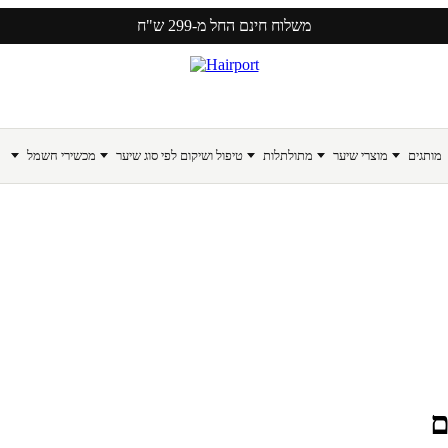
משלוח חינם החל מ-299 ש"ח
מותגים
מוצרי שיער
מתולתלות
טיפול ושיקום לפי סוג שיער
מכשירי חשמל
ם