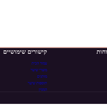
חות
קישורים שימושיים
עמוד הבית
מוצרי שיער
מותגים
תוספות שיער
המגזין