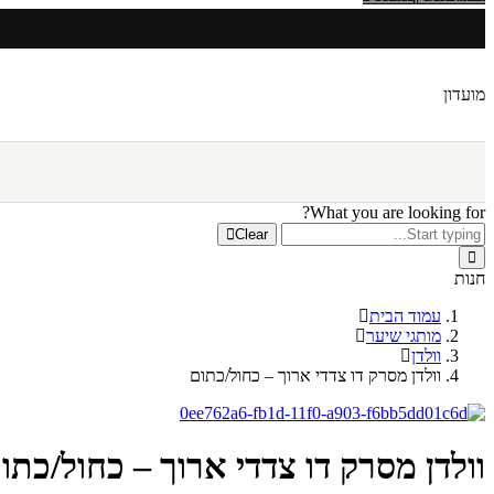
מועדון
What you are looking for?
Clear
חנות
עמוד הבית
מותגי שיער
וולדן
וולדן מסרק דו צדדי ארוך – כחול/כתום
וולדן מסרק דו צדדי ארוך – כחול/כתו