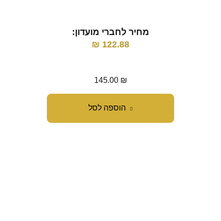
מחיר לחברי מועדון:
122.88
₪
מ
145.00
₪
הוספה לסל