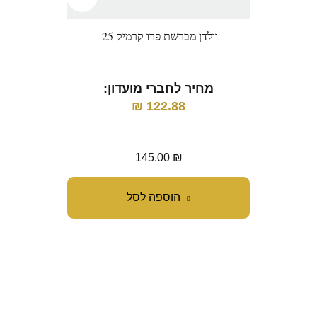
וולדן מברשת פרו קרמיק 25
וו
מחיר לחברי מועדון:
מ
₪
122.88
145.00
₪
הוספה לסל