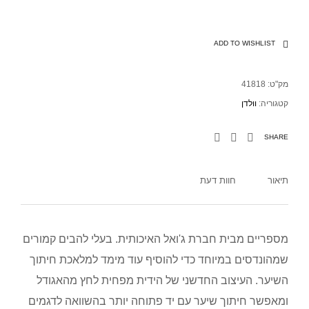
ADD TO WISHLIST
מק"ט:
41818
קטגוריה:
וולדן
SHARE
תיאור
חוות דעת
מספריים מבית חברת ג'ואל האיכותית. בעלי להבים קמורים
שמהונדסים במיוחד כדי להוסיף עוד מימד למלאכת חיתוך
השיער. העיצוב החדשני של הידית מפחית לחץ מהאגודל
ומאפשר חיתוך שיער עם יד פתוחה יותר בהשוואה לדגמים