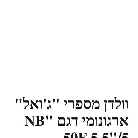
וולדן מספרי "ג'ואל"
ארגונומי דגם "NB
50F 5.5"/5