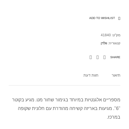
ADD TO WISHLIST
מק"ט:
41840
קטגוריה:
וולדן
SHARE
תיאור
חוות דעת
מספריים אלגנטיות במיוחד בגימור שחור מט. מגיע בקוטר
"6". מגיעות באריזה קשיחה מהודרת עם חלונית שקופה
במרכז.