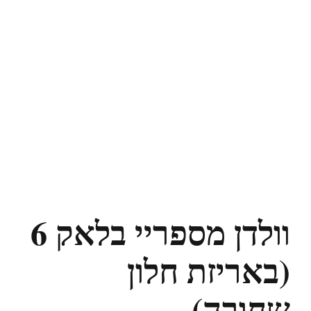
וולדן מספריי בלאק 6
(באריזת חלון
שחורה)