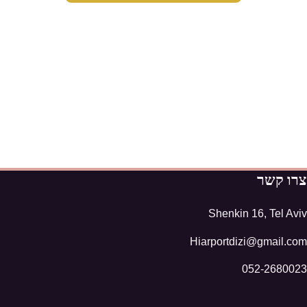
צרו קשר
Shenkin 16, Tel Aviv
Hiarportdizi@gmail.com
052-2680023