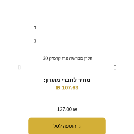
וולדן מברשת פרו קרמיק 20
ו
מחיר לחברי מועדון:
מ
₪
107.63
127.00
₪
הוספה לסל