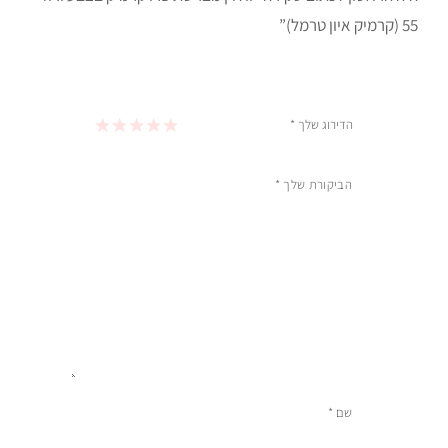
55 (קרמיק איון טרמל)”
הדירוג שלך
*
1 מתוך 5 כוכבים
2 מתוך 5 כוכבים
3 מתוך 5 כוכבים
4 מתוך 5 כוכבים
5 מתוך 5 כוכבים