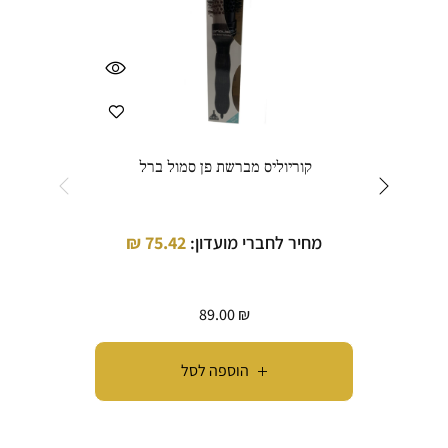
קוריוליס מברשת פן סמול ברל
מברש
מחיר לחברי מועדון:
75.42
₪
מחי
89.00
₪
הוספה לסל