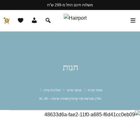
משלוח חינם החל מ-299 ש"ח
0
חנות
עמוד הבית
מותגי שיער
אוליביה גרדן
וולדן מברשת פרו קרמיק אפורה ארוכה – 45 XL