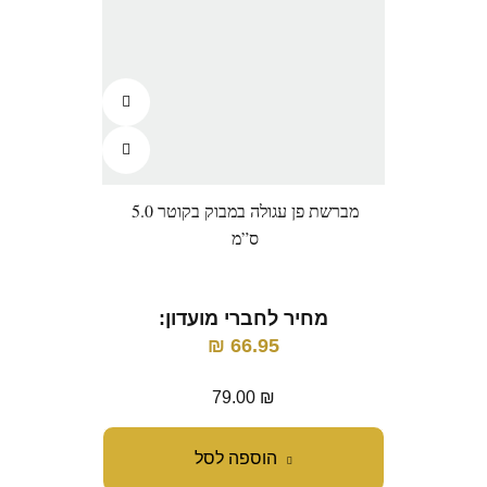
מברשת פן עגולה במבוק בקוטר 5.0
מרוקן
ס”מ
מחיר לחברי מועדון:
מ
₪
66.95
79.00
₪
הוספה לסל