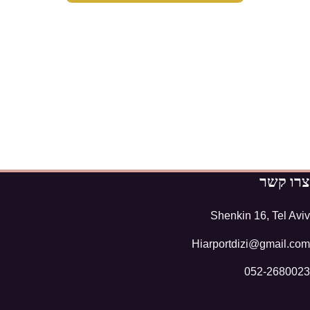
צרו קשר
Shenkin 16, Tel Aviv
Hiarportdizi@gmail.com
052-2680023