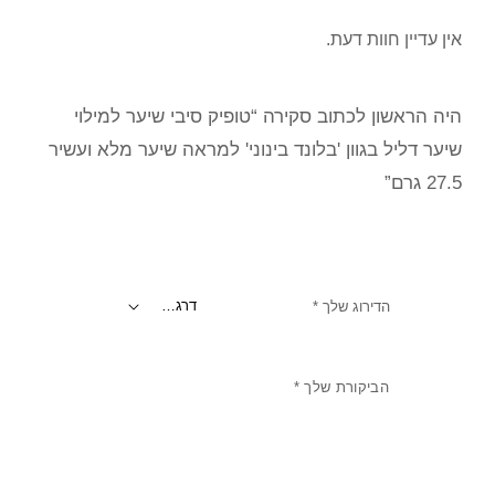
אין עדיין חוות דעת.
היה הראשון לכתוב סקירה “טופיק סיבי שיער למילוי
שיער דליל בגוון 'בלונד בינוני' למראה שיער מלא ועשיר
27.5 גרם”
הדירוג שלך
*