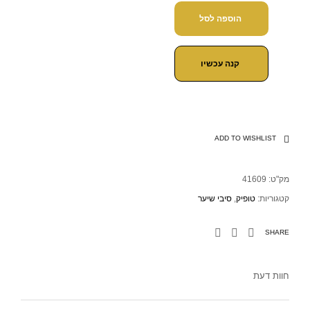
הוספה לסל
קנה עכשיו
ADD TO WISHLIST
מק"ט:
41609
קטגוריות:
טופיק
,
סיבי שיער
SHARE
חוות דעת