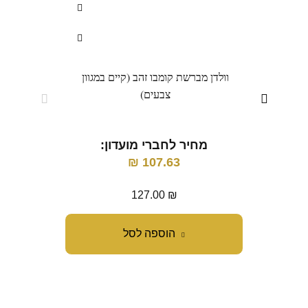
וולדן מברשת קומבו זהב (קיים במגוון
מב
צבעים)
ו
מחיר לחברי מועדון:
מ
₪
107.63
127.00
₪
הוספה לסל