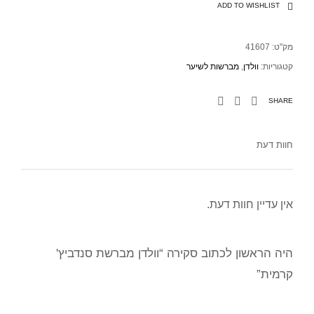
ADD TO WISHLIST
מק"ט:
41607
קטגוריות:
וולדן
,
מברשות לשיער
SHARE
חוות דעת
אין עדיין חוות דעת.
היה הראשון לכתוב סקירה “וולדן מברשת סנדביץ'
קרמית”