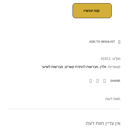
קנה עכשיו
ADD TO WISHLIST
מק"ט:
41611
קטגוריות:
וולדן
,
מברשות להתרת קשרים
,
מברשות לשיער
SHARE
חוות דעת
אין עדיין חוות דעת.