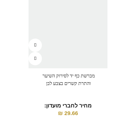
מברשת כף יד לסירוק השיער
ו
והתרת קשרים בצבע לבן
מ
מחיר לחברי מועדון:
₪
29.66