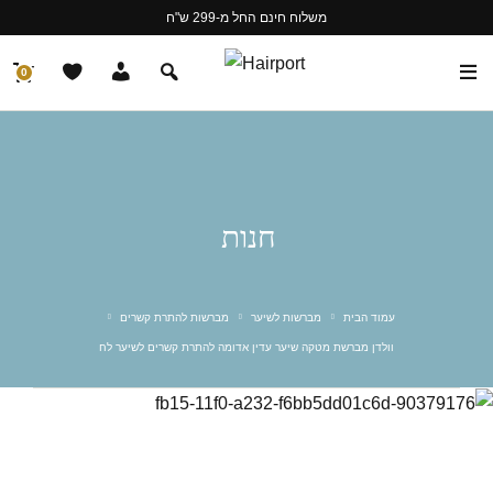
משלוח חינם החל מ-299 ש"ח
0
חנות
עמוד הבית
מברשות לשיער
מברשות להתרת קשרים
וולדן מברשת מטקה שיער עדין אדומה להתרת קשרים לשיער לח