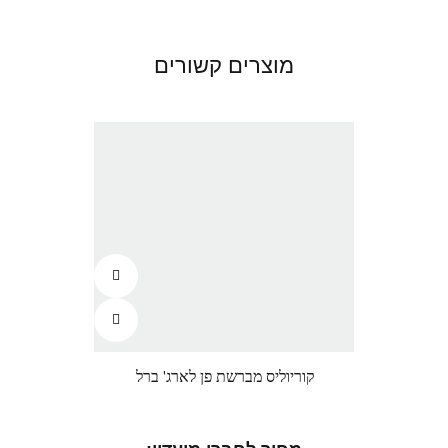
מוצרים קשורים
קוריוליס מברשת פן לארג' ברל
מרוקן