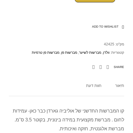
ADD TO WISHLIST
מק"ט:
42425
קטגוריות:
וולדן
,
מברשות לשיער
,
מברשות פן
,
מברשות פן טרמיות
SHARE
תיאור
חוות דעת
קו המברשות החדשני של אוליביה גארדן כבר כאן- עמידות
לחום . מברשת מקצועית במידה בינונית, בקוטר 3.5 ס"מ.
מברשת אלגנטית, חזקה ואיכותית.